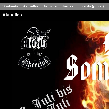
Startseite
Aktuelles
Termine
Kontakt
Events (privat)
Aktuelles